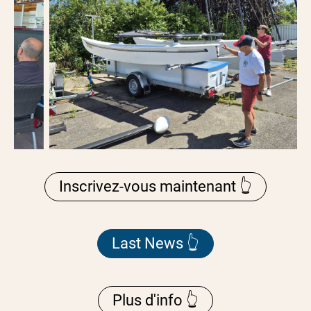
Inscrivez-vous maintenant 👆
Last News 👆
Plus d'info 👆