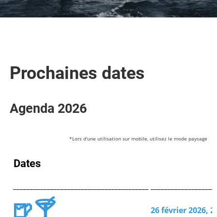
Prochaines dates
Agenda 2026
*Lors d'une utilisation sur mobile, utilisez le mode paysage
Dates
________________________________________
___________________
🍺🍸
26 février 2026, 2