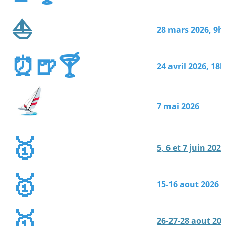
⛵
28 mars 2026, 9h
⏰🍺🍸
24 avril 2026, 18
7 mai 2026
🥇
5, 6 et 7 juin 2026
🥇
15-16 aout 2026
🥇
26-27-28 aout 20