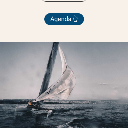
Agenda 👆